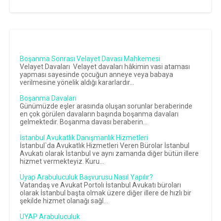
Boşanma Sonrası Velayet Davası Mahkemesi
Velayet Davaları Velayet davaları hâkimin vasi ataması
yapması sayesinde çocuğun anneye veya babaya
verilmesine yönelik aldığı kararlardır...
Boşanma Davaları
Günümüzde eşler arasında oluşan sorunlar beraberinde
en çok görülen davaların başında boşanma davaları
gelmektedir. Boşanma davası beraberin...
İstanbul Avukatlık Danışmanlık Hizmetleri
İstanbul`da Avukatlık Hizmetleri Veren Bürolar İstanbul
Avukatı olarak İstanbul ve aynı zamanda diğer bütün illere
hizmet vermekteyiz. Kuru...
Uyap Arabuluculuk Başvurusu Nasıl Yapılır?
Vatandaş ve Avukat Portolı İstanbul Avukatı büroları
olarak İstanbul başta olmak üzere diğer illere de hızlı bir
şekilde hizmet olanağı sağl...
UYAP Arabuluculuk