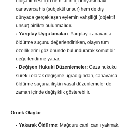
oluşabilmesi için hem failin iç dünyasındaki
canavarca his (subjektif unsur) hem de dış
dünyada gerçekleşen eylemin vahşiliği (objektif
unsur) birlikte bulunmalıdır.
Yargıtay Uygulamaları:
Yargıtay,
canavarca
öldürme suçunu değerlendirirken,
olayın tüm
özelliklerini göz önünde bulundurarak somut bir
değerlendirme yapar.
Değişen Hukuki Düzenlemeler:
Ceza hukuku
sürekli olarak değişime uğradığından,
canavarca
öldürme suçuna ilişkin yasal düzenlemeler de
zaman içinde değişiklik gösterebilir.
Örnek Olaylar
Yakarak Öldürme:
Mağduru canlı canlı yakmak,