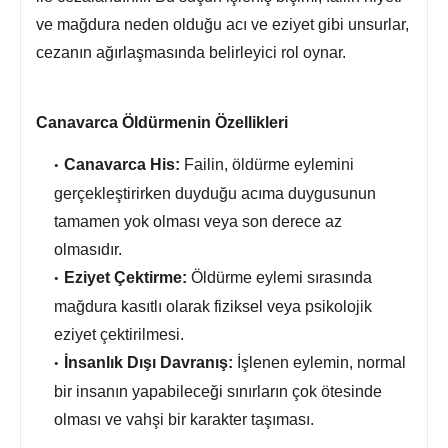
ve mağdura neden olduğu acı ve eziyet gibi unsurlar,
cezanın ağırlaşmasında belirleyici rol oynar.
Canavarca Öldürmenin Özellikleri
Canavarca His:
Failin,
öldürme eylemini
gerçekleştirirken duyduğu acıma duygusunun
tamamen yok olması veya son derece az
olmasıdır.
Eziyet Çektirme:
Öldürme eylemi sırasında
mağdura kasıtlı olarak fiziksel veya psikolojik
eziyet çektirilmesi.
İnsanlık Dışı Davranış:
İşlenen eylemin,
normal
bir insanın yapabileceği sınırların çok ötesinde
olması ve vahşi bir karakter taşıması.