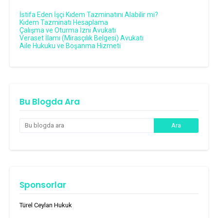
İstifa Eden İşçi Kıdem Tazminatını Alabilir mi?
Kıdem Tazminatı Hesaplama
Çalışma ve Oturma İzni Avukatı
Veraset İlamı (Mirasçılık Belgesi) Avukatı
Aile Hukuku ve Boşanma Hizmeti
Bu Blogda Ara
Sponsorlar
Türel Ceylan Hukuk