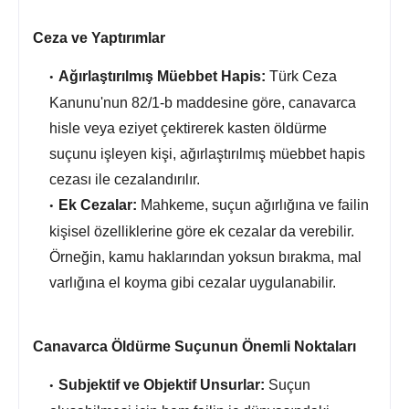
Ceza ve Yaptırımlar
Ağırlaştırılmış Müebbet Hapis:
Türk Ceza
Kanunu'nun 82/1-b maddesine göre,
canavarca
hisle veya eziyet çektirerek kasten öldürme
suçunu işleyen kişi,
ağırlaştırılmış müebbet hapis
cezası ile cezalandırılır.
Ek Cezalar:
Mahkeme,
suçun ağırlığına ve failin
kişisel özelliklerine göre ek cezalar da verebilir.
Örneğin,
kamu haklarından yoksun bırakma,
mal
varlığına el koyma gibi cezalar uygulanabilir.
Canavarca Öldürme Suçunun Önemli Noktaları
Subjektif ve Objektif Unsurlar:
Suçun