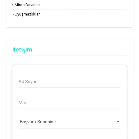
Miras Davaları
Uyuşmazlıklar
İletişim
---
Ad Soyad
Mail