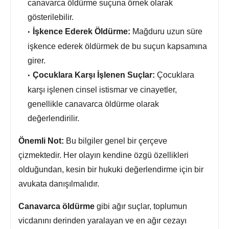
canavarca öldürme suçuna örnek olarak
gösterilebilir.
İşkence Ederek Öldürme:
Mağduru uzun süre
işkence ederek öldürmek de bu suçun kapsamına
girer.
Çocuklara Karşı İşlenen Suçlar:
Çocuklara
karşı işlenen cinsel istismar ve cinayetler,
genellikle canavarca öldürme olarak
değerlendirilir.
Önemli Not:
Bu bilgiler genel bir çerçeve
çizmektedir.
Her olayın kendine özgü özellikleri
olduğundan,
kesin bir hukuki değerlendirme için bir
avukata danışılmalıdır.
Canavarca öldürme
gibi ağır suçlar,
toplumun
vicdanını derinden yaralayan ve en ağır cezayı